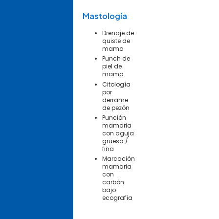
Mastología
Drenaje de
quiste de
mama
Punch de
piel de
mama
Citología
por
derrame
de pezón
Punción
mamaria
con aguja
gruesa /
fina
Marcación
mamaria
con
carbón
bajo
ecografía