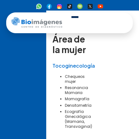
Área de
la mujer
Tocoginecología
Chequeos
mujer
Resonancia
Mamaria
Mamografía
Densitometría
Ecografía
Ginecológica
(Mamaria,
Transvaginal)