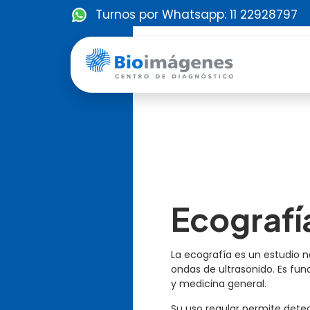
Turnos por Whatsapp: 11 22928797
Ecografí
La ecografía es un estudio 
ondas de ultrasonido. Es fu
y medicina general.
Su uso regular permite dete