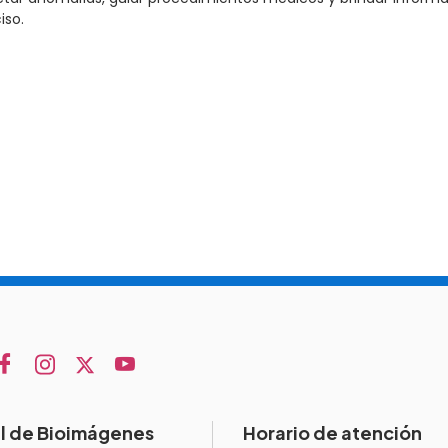
iso.
l de Bioimágenes
Horario de atención