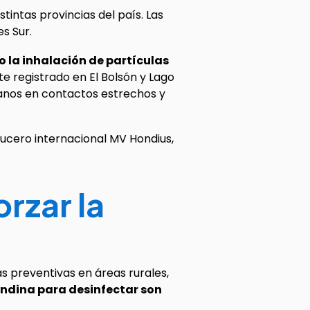
tintas provincias del país. Las
s Sur.
o la inhalación de partículas
te registrado en El Bolsón y Lago
manos en contactos estrechos y
rucero internacional MV Hondius,
rzar la
as preventivas en áreas rurales,
vandina para desinfectar son