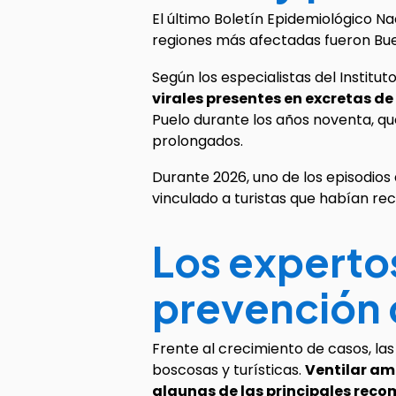
El último Boletín Epidemiológico Na
regiones más afectadas fueron Bueno
Según los especialistas del Institu
virales presentes en excretas de
Puelo durante los años noventa, q
prolongados.
Durante 2026, uno de los episodios
vinculado a turistas que habían re
Los experto
prevención c
Frente al crecimiento de casos, las
boscosas y turísticas.
Ventilar amb
algunas de las principales rec