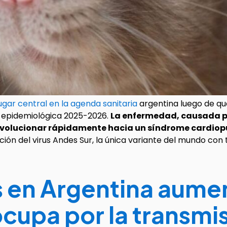
ugar central en la agenda sanitaria
argentina luego de que
 epidemiológica 2025-2026.
La enfermedad, causada po
 evolucionar rápidamente hacia un síndrome cardio
ación del virus Andes Sur, la única variante del mundo c
s en Argentina aume
ocupa por la transm