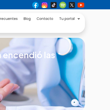
frecuentes
Blog
Contacto
Tu portal
a encendió las