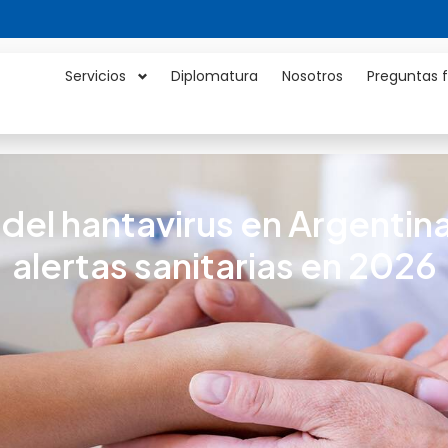
Servicios
Diplomatura
Nosotros
Preguntas 
del hantavirus en Argentin
alertas sanitarias en 2026