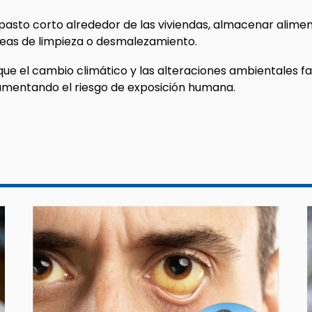
asto corto alrededor de las viviendas, almacenar alimen
reas de limpieza o desmalezamiento.
ue el cambio climático y las alteraciones ambientales f
umentando el riesgo de exposición humana.