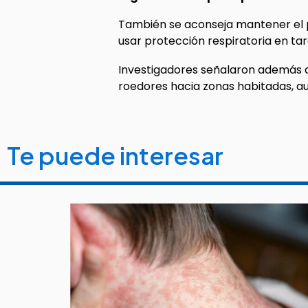
También se aconseja mantener el p
usar protección respiratoria en ta
Investigadores señalaron además q
roedores hacia zonas habitadas, a
Te puede interesar