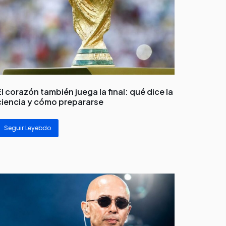
El corazón también juega la final: qué dice la
ciencia y cómo prepararse
Seguir Leyebdo