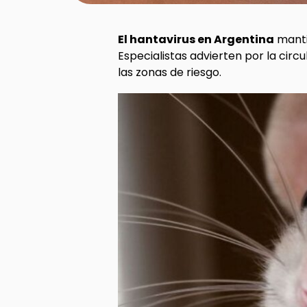
El hantavirus en Argentina
manti
Especialistas advierten por la circ
las zonas de riesgo.