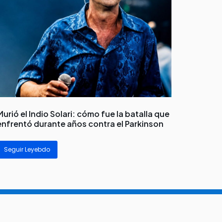
Murió el Indio Solari: cómo fue la batalla que
enfrentó durante años contra el Parkinson
Seguir Leyebdo