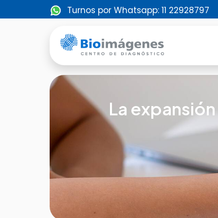
Turnos por Whatsapp: 11 22928797
La expansión 