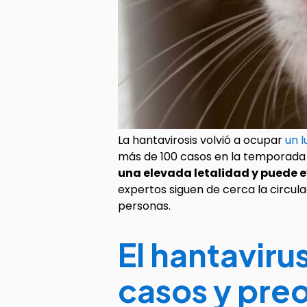
La hantavirosis volvió a ocupar
un l
más de 100 casos en la temporada
una elevada letalidad y puede
expertos siguen de cerca la circul
personas.
El hantaviru
casos y pre