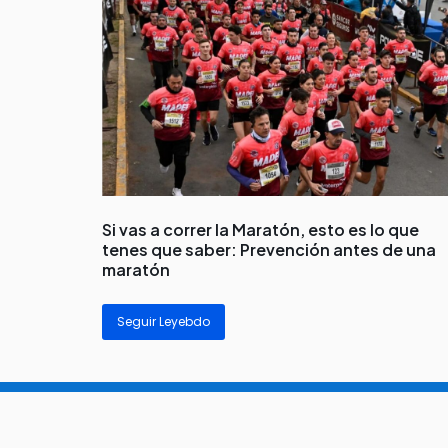
Si vas a correr la Maratón, esto es lo que
tenes que saber: Prevención antes de una
maratón
Seguir Leyebdo